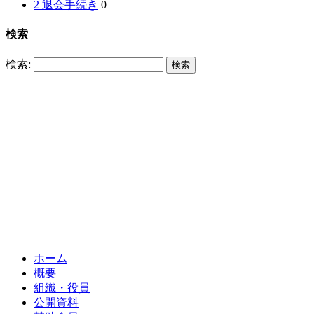
2 退会手続き
0
検索
検索:
ホーム
概要
組織・役員
公開資料