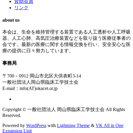
賛助会員
リンク
about us
本会は、生命を維持管理する装置である人工透析や人工呼吸
器、人工心肺、高気圧治療装置などを取り扱う医療従事者の
会です。最新の医療に関する情報交換を行い、安全安心な医
療の提供に日々努力しています。
事務局
〒700－0912 岡山市北区大供表町3-14
一般社団法人岡山県臨床工学技士会
E-mail：info(AT)okacet.or.jp
Copyright © 一般社団法人 岡山県臨床工学技士会 All Rights
Reserved.
Powered by
WordPress
with
Lightning Theme
&
VK All in One
Expansion Unit