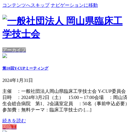
コンテンツへスキップ
ナビゲーションに移動
アーカイブ
第10回Y-CUPミーティング
2024年1月31日
主催 ：一般社団法人岡山県臨床工学技士会 Y-CUP委員会
日時 ：2024年3月2日（土） 15:00～17:00会場 ：岡山済
生会総合病院 第1、2会議室定員 ：50名（事前申込必要）
参加費：無料テーマ：臨床工学技士の […]
続きを読む
岡臨工