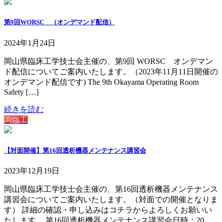
第9回WORSC （オンデマンド配信）
2024年1月24日
岡山県臨床工学技士会主催の、第9回 WORSC オンデマン
ド配信についてご案内いたします。（2023年11月11日開催の
オンデマンド配信です) The 9th Okayama Operating Room
Safety […]
続きを読む
岡臨工
【対面開催】第16回透析機器メンテナンス講習会
2023年12月19日
岡山県臨床工学技士会主催の、第16回透析機器メンテナンス
講習会についてご案内いたします。（対面での開催となりま
す） 詳細の確認・申し込みはコチラからよろしくお願いい
たします。 第16回透析機器メンテナンス講習会日時：20