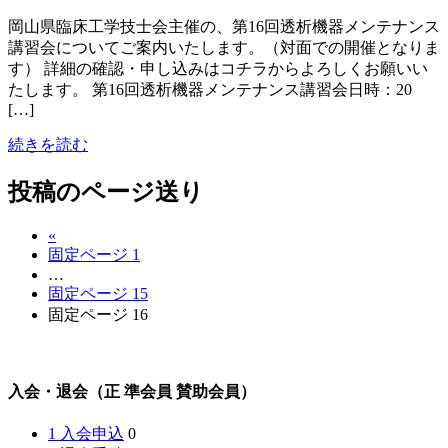
岡山県臨床工学技士会主催の、第16回透析機器メンテナンス
講習会についてご案内いたします。（対面での開催となりま
す） 詳細の確認・申し込みはコチラからよろしくお願いい
たします。 第16回透析機器メンテナンス講習会日時：20
[…]
続きを読む
投稿のページ送り
«
固定ページ
1
…
固定ページ
15
固定ページ
16
入会・退会（正 準会員 賛助会員）
1 入会申込
0