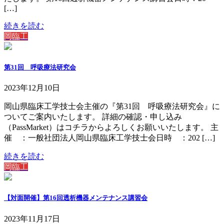
[…]
続きを読む
岡臨工
第31回 呼吸療法研究会
2023年12月10日
岡山県臨床工学技士会主催の『第31回 呼吸療法研究会』に
ついてご案内いたします。 詳細の確認・申し込み
（PassMarket）はコチラからよろしくお願いいたします。 主
催 ：一般社団法人岡山県臨床工学技士会日時 ：202 […]
続きを読む
岡臨工
【対面開催】第16回透析機器メンテナンス講習会
2023年11月17日