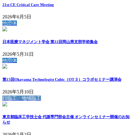
21st CE Critical Care Meeting
2026年6月5日
他団体
日本医療マネジメント学会 第31回岡山県支部学術集会
2026年5月31日
他団体
第15回Okayama Technologist Cubic（OT３）コラボセミナー講演会
2026年5月10日
日臨工、地域臨工
東京都臨床工学技士会 代謝専門部会主催 オンラインセミナー開催のお知
らせ
2026年5月2日