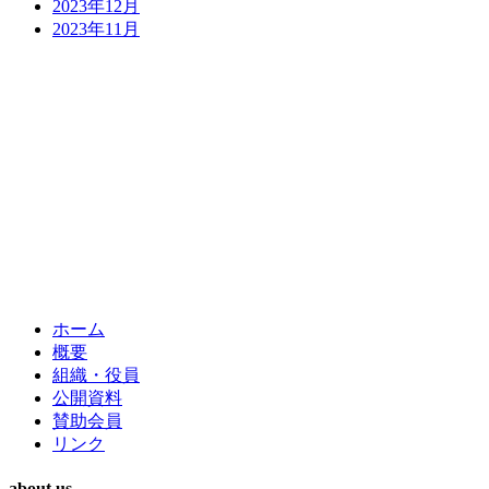
2023年12月
2023年11月
ホーム
概要
組織・役員
公開資料
賛助会員
リンク
about us