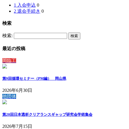
1 入会申込
0
2 退会手続き
0
検索
検索:
最近の投稿
岡臨工
第9回循環セミナー（PM編） 岡山県
2026年6月30日
他団体
第20回日本透析クリアランスギャップ研究会学術集会
2026年7月15日