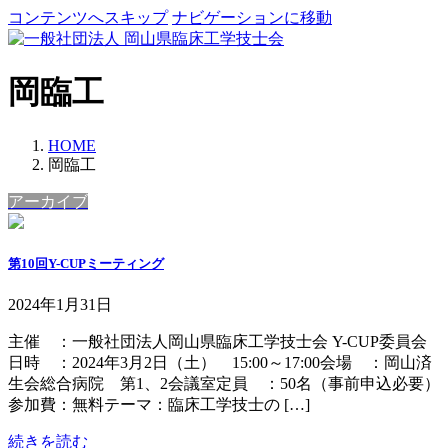
コンテンツへスキップ
ナビゲーションに移動
岡臨工
HOME
岡臨工
アーカイブ
第10回Y-CUPミーティング
2024年1月31日
主催 ：一般社団法人岡山県臨床工学技士会 Y-CUP委員会
日時 ：2024年3月2日（土） 15:00～17:00会場 ：岡山済
生会総合病院 第1、2会議室定員 ：50名（事前申込必要）
参加費：無料テーマ：臨床工学技士の […]
続きを読む