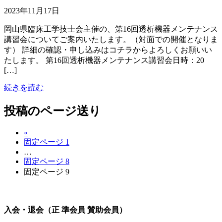
2023年11月17日
岡山県臨床工学技士会主催の、第16回透析機器メンテナンス
講習会についてご案内いたします。（対面での開催となりま
す） 詳細の確認・申し込みはコチラからよろしくお願いい
たします。 第16回透析機器メンテナンス講習会日時：20
[…]
続きを読む
投稿のページ送り
«
固定ページ
1
…
固定ページ
8
固定ページ
9
入会・退会（正 準会員 賛助会員）