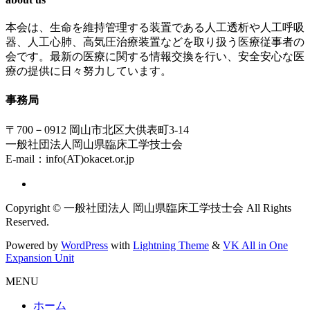
本会は、生命を維持管理する装置である人工透析や人工呼吸
器、人工心肺、高気圧治療装置などを取り扱う医療従事者の
会です。最新の医療に関する情報交換を行い、安全安心な医
療の提供に日々努力しています。
事務局
〒700－0912 岡山市北区大供表町3-14
一般社団法人岡山県臨床工学技士会
E-mail：info(AT)okacet.or.jp
Copyright © 一般社団法人 岡山県臨床工学技士会 All Rights
Reserved.
Powered by
WordPress
with
Lightning Theme
&
VK All in One
Expansion Unit
MENU
ホーム