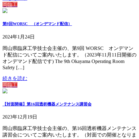
岡臨工
第9回WORSC （オンデマンド配信）
2024年1月24日
岡山県臨床工学技士会主催の、第9回 WORSC オンデマン
ド配信についてご案内いたします。（2023年11月11日開催の
オンデマンド配信です) The 9th Okayama Operating Room
Safety […]
続きを読む
岡臨工
【対面開催】第16回透析機器メンテナンス講習会
2023年12月19日
岡山県臨床工学技士会主催の、第16回透析機器メンテナンス
講習会についてご案内いたします。（対面での開催となりま