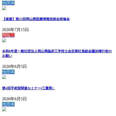
他団体
【後援】第23回岡山県医療情報技師会研修会
2026年7月15日
岡臨工
令和8年度一般社団法人岡山県臨床工学技士会定期社員総会議決権行使の
お願い
2026年6月5日
他団体
第4回手術室関連セミナー(三重県）
2026年6月5日
他団体