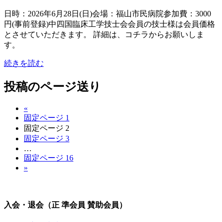
日時：2026年6月28日(日)会場：福山市民病院参加費：3000
円(事前登録)中四国臨床工学技士会会員の技士様は会員価格
とさせていただきます。 詳細は、コチラからお願いしま
す。
続きを読む
投稿のページ送り
«
固定ページ
1
固定ページ
2
固定ページ
3
…
固定ページ
16
»
入会・退会（正 準会員 賛助会員）