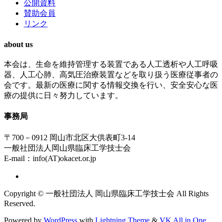
公開資料
賛助会員
リンク
about us
本会は、生命を維持管理する装置である人工透析や人工呼吸
器、人工心肺、高気圧治療装置などを取り扱う医療従事者の
会です。最新の医療に関する情報交換を行い、安全安心な医
療の提供に日々努力しています。
事務局
〒700－0912 岡山市北区大供表町3-14
一般社団法人岡山県臨床工学技士会
E-mail：info(AT)okacet.or.jp
Copyright © 一般社団法人 岡山県臨床工学技士会 All Rights
Reserved.
Powered by
WordPress
with
Lightning Theme
&
VK All in One