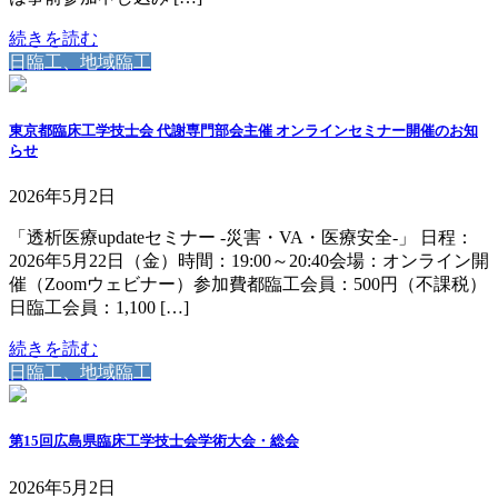
続きを読む
日臨工、地域臨工
東京都臨床工学技士会 代謝専門部会主催 オンラインセミナー開催のお知
らせ
2026年5月2日
「透析医療updateセミナー -災害・VA・医療安全-」 日程：
2026年5月22日（金）時間：19:00～20:40会場：オンライン開
催（Zoomウェビナー）参加費都臨工会員：500円（不課税）
日臨工会員：1,100 […]
続きを読む
日臨工、地域臨工
第15回広島県臨床工学技士会学術大会・総会
2026年5月2日