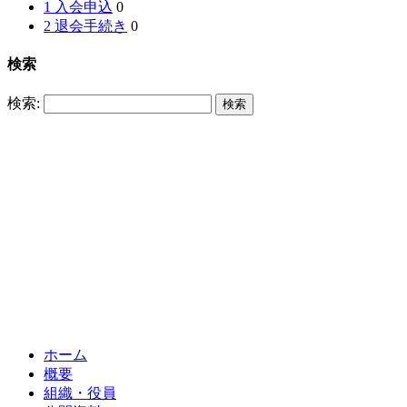
1 入会申込
0
2 退会手続き
0
検索
検索:
ホーム
概要
組織・役員