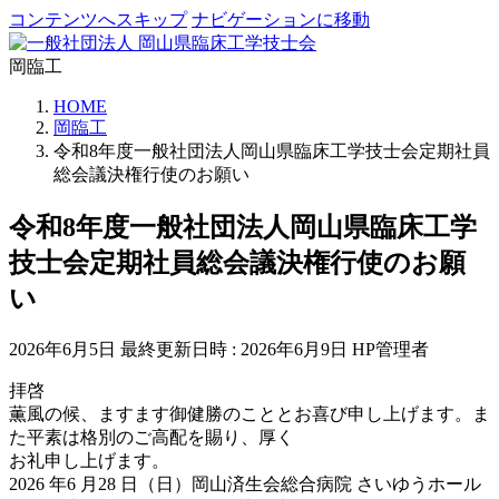
コンテンツへスキップ
ナビゲーションに移動
岡臨工
HOME
岡臨工
令和8年度一般社団法人岡山県臨床工学技士会定期社員
総会議決権行使のお願い
令和8年度一般社団法人岡山県臨床工学
技士会定期社員総会議決権行使のお願
い
2026年6月5日
最終更新日時 :
2026年6月9日
HP管理者
拝啓
薫風の候、ますます御健勝のこととお喜び申し上げます。ま
た平素は格別のご高配を賜り、厚く
お礼申し上げます。
2026 年6 月28 日（日）岡山済生会総合病院 さいゆうホール