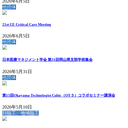
2026年6月5日
他団体
21st CE Critical Care Meeting
2026年6月5日
他団体
日本医療マネジメント学会 第31回岡山県支部学術集会
2026年5月31日
他団体
第15回Okayama Technologist Cubic（OT３）コラボセミナー講演会
2026年5月10日
日臨工、地域臨工