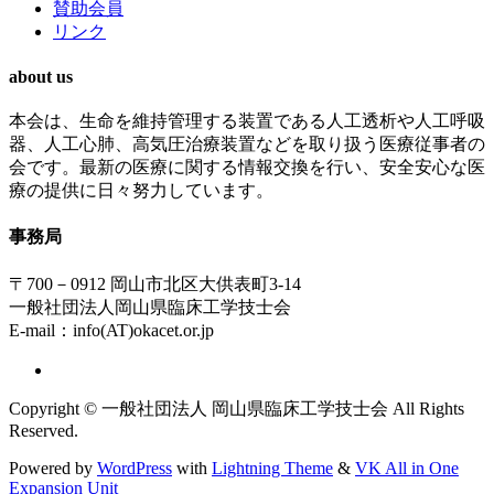
賛助会員
リンク
about us
本会は、生命を維持管理する装置である人工透析や人工呼吸
器、人工心肺、高気圧治療装置などを取り扱う医療従事者の
会です。最新の医療に関する情報交換を行い、安全安心な医
療の提供に日々努力しています。
事務局
〒700－0912 岡山市北区大供表町3-14
一般社団法人岡山県臨床工学技士会
E-mail：info(AT)okacet.or.jp
Copyright © 一般社団法人 岡山県臨床工学技士会 All Rights
Reserved.
Powered by
WordPress
with
Lightning Theme
&
VK All in One
Expansion Unit