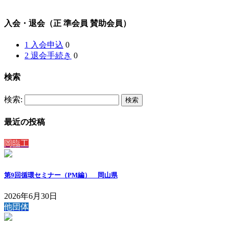
入会・退会（正 準会員 賛助会員）
1 入会申込
0
2 退会手続き
0
検索
検索:
最近の投稿
岡臨工
第9回循環セミナー（PM編） 岡山県
2026年6月30日
他団体