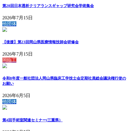
第20回日本透析クリアランスギャップ研究会学術集会
2026年7月15日
他団体
【後援】第23回岡山県医療情報技師会研修会
2026年7月15日
岡臨工
令和8年度一般社団法人岡山県臨床工学技士会定期社員総会議決権行使の
お願い
2026年6月5日
他団体
第4回手術室関連セミナー(三重県）