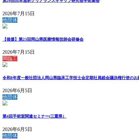
第20回日本透析クリアランスギャップ研究会学術集会
2026年7月15日
他団体
【後援】第23回岡山県医療情報技師会研修会
2026年7月15日
岡臨工
令和8年度一般社団法人岡山県臨床工学技士会定期社員総会議決権行使のお
2026年6月5日
他団体
第4回手術室関連セミナー(三重県）
2026年6月5日
他団体