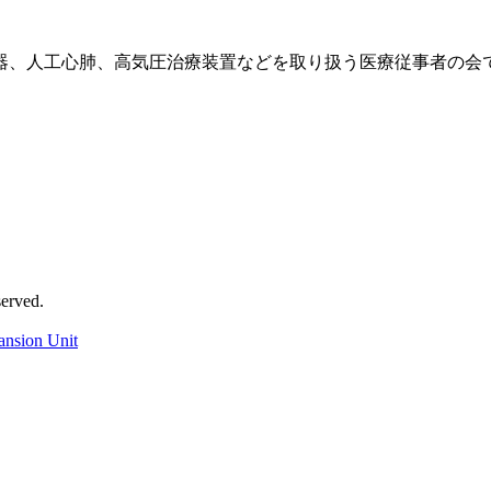
器、人工心肺、高気圧治療装置などを取り扱う医療従事者の会
rved.
ansion Unit