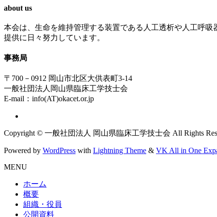
about us
本会は、生命を維持管理する装置である人工透析や人工呼吸
提供に日々努力しています。
事務局
〒700－0912 岡山市北区大供表町3-14
一般社団法人岡山県臨床工学技士会
E-mail：info(AT)okacet.or.jp
Copyright © 一般社団法人 岡山県臨床工学技士会 All Rights Rese
Powered by
WordPress
with
Lightning Theme
&
VK All in One Exp
MENU
ホーム
概要
組織・役員
公開資料