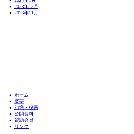
2024年1月
2023年12月
2023年11月
ホーム
概要
組織・役員
公開資料
賛助会員
リンク