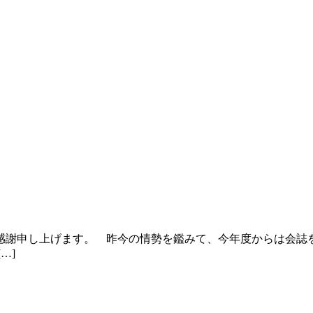
謝申し上げます。 昨今の情勢を鑑みて、今年度からは会誌を
…]