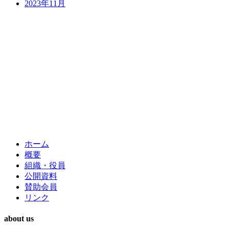
2023年11月
ホーム
概要
組織・役員
公開資料
賛助会員
リンク
about us