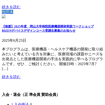
続きを読む
他団体
【後援】2025年度 岡山大学病院医療機器開発実践ワークショップ
BIZENデバイスデザインコース受講生募集のお知らせ
2025年6月25日
本プログラムは、医療機器・ヘルスケア機器の開発に取り組
みたいと考えている方を対象に、医療現場の課題やニーズを
出発点とした医療機器開発の手法を実践的に学べるプログラ
ムです。ぜひ、ご検討ください。 開催日時：2025年7月7
[…]
続きを読む
入会・退会（正 準会員 賛助会員）
1 入会申込
0