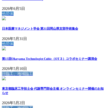
2026年6月5日
他団体
日本医療マネジメント学会 第31回岡山県支部学術集会
2026年5月31日
他団体
第15回Okayama Technologist Cubic（OT３）コラボセミナー講演会
2026年5月10日
日臨工、地域臨工
東京都臨床工学技士会 代謝専門部会主催 オンラインセミナー開催のお知
らせ
2026年5月2日
日臨工、地域臨工