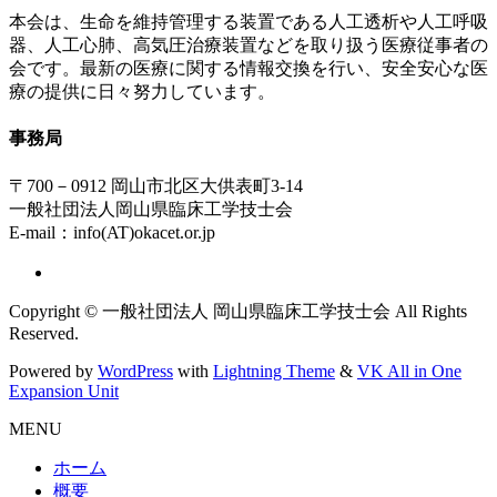
本会は、生命を維持管理する装置である人工透析や人工呼吸
器、人工心肺、高気圧治療装置などを取り扱う医療従事者の
会です。最新の医療に関する情報交換を行い、安全安心な医
療の提供に日々努力しています。
事務局
〒700－0912 岡山市北区大供表町3-14
一般社団法人岡山県臨床工学技士会
E-mail：info(AT)okacet.or.jp
Copyright © 一般社団法人 岡山県臨床工学技士会 All Rights
Reserved.
Powered by
WordPress
with
Lightning Theme
&
VK All in One
Expansion Unit
MENU
ホーム
概要