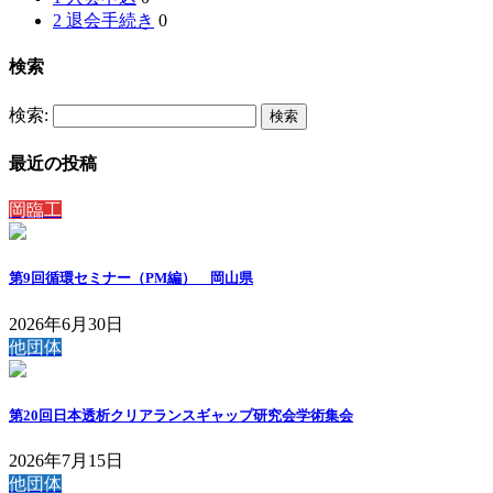
2 退会手続き
0
検索
検索:
最近の投稿
岡臨工
第9回循環セミナー（PM編） 岡山県
2026年6月30日
他団体
第20回日本透析クリアランスギャップ研究会学術集会
2026年7月15日
他団体