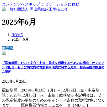
コンテンツへスキップ
ナビゲーションに移動
2025年6月
HOME
2025年6月
他団体
「医療機関において安心・安全に電波を利用するための説明会」オンデマ
ンド配信、および病院内の電波利用環境に関する周知・相談活動の推進の
ご案内
2025年6月25日
配信期間：2025年6月23日（月）～12月19日（金）申込期
限：2025年12月16日（火）主催：総務省※本説明会は、以下
の認定制度の更新のためのポイント／点数の取得対象となり
ます。 ・医療機器情報コミュニケータ（MD […]