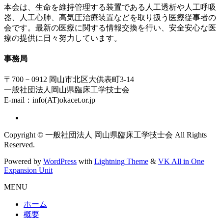
本会は、生命を維持管理する装置である人工透析や人工呼吸
器、人工心肺、高気圧治療装置などを取り扱う医療従事者の
会です。最新の医療に関する情報交換を行い、安全安心な医
療の提供に日々努力しています。
事務局
〒700－0912 岡山市北区大供表町3-14
一般社団法人岡山県臨床工学技士会
E-mail：info(AT)okacet.or.jp
Copyright © 一般社団法人 岡山県臨床工学技士会 All Rights
Reserved.
Powered by
WordPress
with
Lightning Theme
&
VK All in One
Expansion Unit
MENU
ホーム
概要