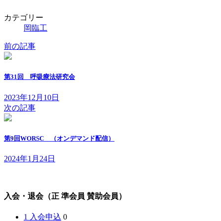
カテゴリー
岡臨工
前の記事
第31回 呼吸療法研究会
2023年12月10日
次の記事
第9回WORSC （オンデマンド配信）
2024年1月24日
入会・退会（正 準会員 賛助会員）
1 入会申込
0