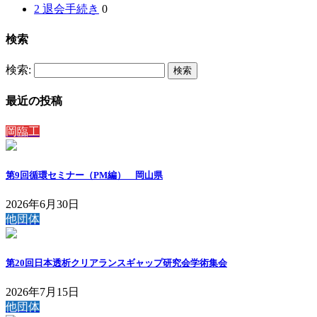
2 退会手続き
0
検索
検索:
最近の投稿
岡臨工
第9回循環セミナー（PM編） 岡山県
2026年6月30日
他団体
第20回日本透析クリアランスギャップ研究会学術集会
2026年7月15日
他団体