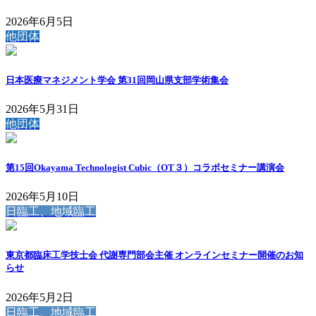
2026年6月5日
他団体
日本医療マネジメント学会 第31回岡山県支部学術集会
2026年5月31日
他団体
第15回Okayama Technologist Cubic（OT３）コラボセミナー講演会
2026年5月10日
日臨工、地域臨工
東京都臨床工学技士会 代謝専門部会主催 オンラインセミナー開催のお知
らせ
2026年5月2日
日臨工、地域臨工