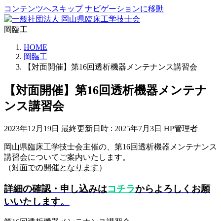
コンテンツへスキップ
ナビゲーションに移動
岡臨工
HOME
岡臨工
【対面開催】第16回透析機器メンテナンス講習会
【対面開催】第16回透析機器メンテナ
ンス講習会
2023年12月19日
最終更新日時 :
2025年7月3日
HP管理者
岡山県臨床工学技士会主催の、第16回透析機器メンテナンス
講習会についてご案内いたします。
（
対面での開催となります
）
詳細の確認・申し込みは
コチラ
からよろしくお願
いいたします。