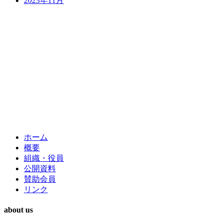
2023年11月
ホーム
概要
組織・役員
公開資料
賛助会員
リンク
about us