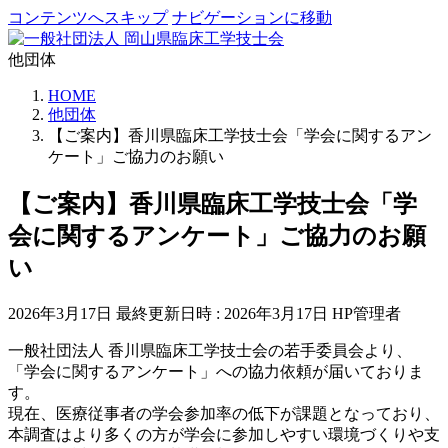
コンテンツへスキップ
ナビゲーションに移動
他団体
HOME
他団体
【ご案内】香川県臨床工学技士会「学会に関するアン
ケート」ご協力のお願い
【ご案内】香川県臨床工学技士会「学
会に関するアンケート」ご協力のお願
い
2026年3月17日
最終更新日時 :
2026年3月17日
HP管理者
一般社団法人 香川県臨床工学技士会の若手委員会より、
「学会に関するアンケート」への協力依頼が届いておりま
す。
現在、医療従事者の学会参加率の低下が課題となっており、
本調査はより多くの方が学会に参加しやすい環境づくりや支