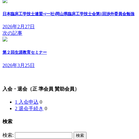
日本臨床工学技士連盟×(一社)岡山県臨床工学技士会第1回渉外委員会勉強
2026年2月27日
次の記事
第２回生涯教育セミナー
2026年3月25日
入会・退会（正 準会員 賛助会員）
1 入会申込
0
2 退会手続き
0
検索
検索: