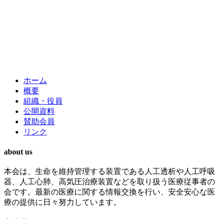
ホーム
概要
組織・役員
公開資料
賛助会員
リンク
about us
本会は、生命を維持管理する装置である人工透析や人工呼吸
器、人工心肺、高気圧治療装置などを取り扱う医療従事者の
会です。最新の医療に関する情報交換を行い、安全安心な医
療の提供に日々努力しています。