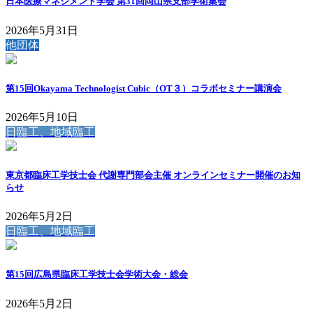
日本医療マネジメント学会 第31回岡山県支部学術集会
2026年5月31日
他団体
第15回Okayama Technologist Cubic（OT３）コラボセミナー講演会
2026年5月10日
日臨工、地域臨工
東京都臨床工学技士会 代謝専門部会主催 オンラインセミナー開催のお知
らせ
2026年5月2日
日臨工、地域臨工
第15回広島県臨床工学技士会学術大会・総会
2026年5月2日