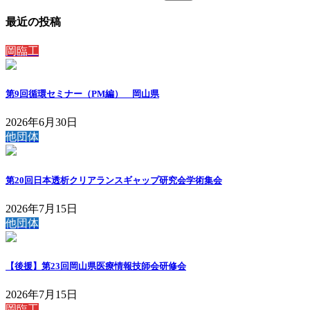
最近の投稿
岡臨工
第9回循環セミナー（PM編） 岡山県
2026年6月30日
他団体
第20回日本透析クリアランスギャップ研究会学術集会
2026年7月15日
他団体
【後援】第23回岡山県医療情報技師会研修会
2026年7月15日
岡臨工