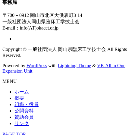
事務局
〒700－0912 岡山市北区大供表町3-14
一般社団法人岡山県臨床工学技士会
E-mail：info(AT)okacet.or.jp
Copyright © 一般社団法人 岡山県臨床工学技士会 All Rights
Reserved.
Powered by
WordPress
with
Lightning Theme
&
VK All in One
Expansion Unit
MENU
ホーム
概要
組織・役員
公開資料
賛助会員
リンク
PAGE TOP