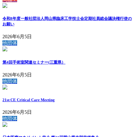
令和8年度一般社団法人岡山県臨床工学技士会定期社員総会議決権行使の
お願い
2026年6月5日
他団体
第4回手術室関連セミナー(三重県）
2026年6月5日
他団体
21st CE Critical Care Meeting
2026年6月5日
他団体