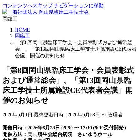
コンテンツへスキップ
ナビゲーションに移動
岡臨工
HOME
岡臨工
「第8回岡山県臨床工学会・会員表彰式および通常総
会」、「第13回岡山県臨床工学技士所属施設CE代表者
会議」開催のお知らせ
「第8回岡山県臨床工学会・会員表彰式
および通常総会」、「第13回岡山県臨
床工学技士所属施設CE代表者会議」開
催のお知らせ
2026年5月1日
最終更新日時 :
2026年6月28日
HP管理者
開催日時：2026年6月28日 09:50 〜 17:30 (9:30受付開始）
開催方法：岡山済生会総合病院 さいゆうホール