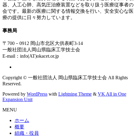
器、人工心肺、高気圧治療装置などを取り扱う医療従事者の
会です。最新の医療に関する情報交換を行い、安全安心な医
療の提供に日々努力しています。
事務局
〒700－0912 岡山市北区大供表町3-14
一般社団法人岡山県臨床工学技士会
E-mail：info(AT)okacet.or.jp
Copyright © 一般社団法人 岡山県臨床工学技士会 All Rights
Reserved.
Powered by
WordPress
with
Lightning Theme
&
VK All in One
Expansion Unit
MENU
ホーム
概要
組織・役員