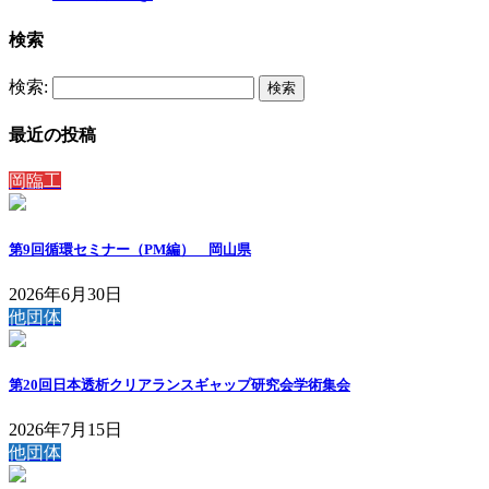
検索
検索:
最近の投稿
岡臨工
第9回循環セミナー（PM編） 岡山県
2026年6月30日
他団体
第20回日本透析クリアランスギャップ研究会学術集会
2026年7月15日
他団体