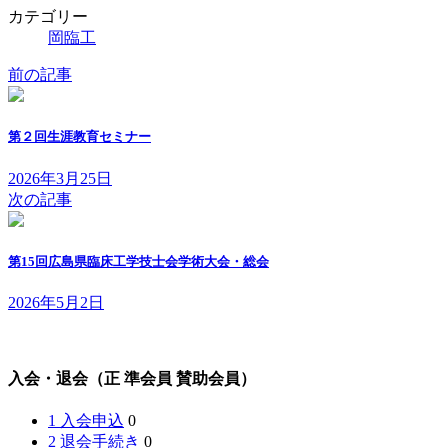
カテゴリー
岡臨工
前の記事
第２回生涯教育セミナー
2026年3月25日
次の記事
第15回広島県臨床工学技士会学術大会・総会
2026年5月2日
入会・退会（正 準会員 賛助会員）
1 入会申込
0
2 退会手続き
0