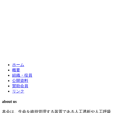
ホーム
概要
組織・役員
公開資料
賛助会員
リンク
about us
本会は、生命を維持管理する装置である人工透析や人工呼吸